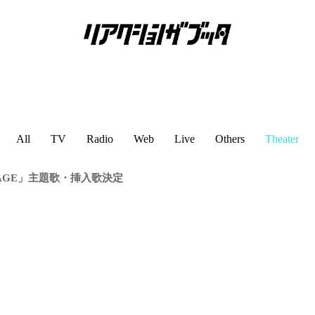
All
TV
Radio
Web
Live
Others
Theater
CAGE」主題歌・挿入歌決定