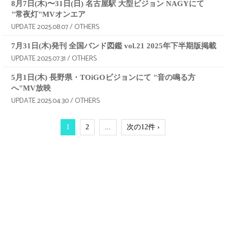
8月7日(木)〜31日(日) 名古屋駅 大型ビジョン NAGYにて
"常夜灯"MVオンエア
UPDATE 2025.08.07 / OTHERS
7月31日(木)発刊 全国バンド図鑑 vol.21 2025年下半期版掲載
UPDATE 2025.07.31 / OTHERS
5月1日(木) 長野県・TOiGOビジョンにて "音の鳴る方
へ"MV放映
UPDATE 2025.04.30 / OTHERS
1
2
...
次の12件 ›