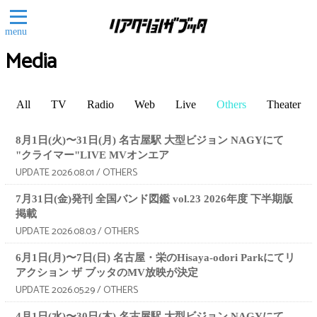
menu
Media
All
TV
Radio
Web
Live
Others
Theater
8月1日(火)〜31日(月) 名古屋駅 大型ビジョン NAGYにて
"クライマー"LIVE MVオンエア
UPDATE 2026.08.01 / OTHERS
7月31日(金)発刊 全国バンド図鑑 vol.23 2026年度 下半期版
掲載
UPDATE 2026.08.03 / OTHERS
6月1日(月)〜7日(日) 名古屋・栄のHisaya-odori Parkにてリ
アクション ザ ブッタのMV放映が決定
UPDATE 2026.05.29 / OTHERS
4月1日(水)〜30日(木) 名古屋駅 大型ビジョン NAGYにて