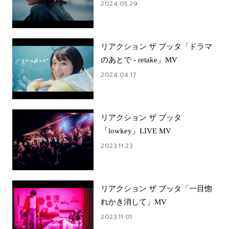
2024.05.29
リアクション ザ ブッタ「ドラマ
のあとで - retake」MV
2024.04.17
リアクション ザ ブッタ
「lowkey」LIVE MV
2023.11.23
リアクション ザ ブッタ「一目惚
れかき消して」MV
2023.11.01