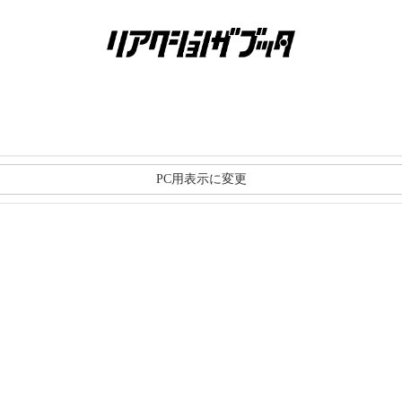
PC用表示に変更