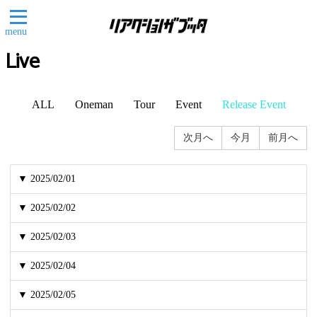
menu
Live
ALL
Oneman
Tour
Event
Release Event
次月へ
今月
前月へ
▼ 2025/02/01
▼ 2025/02/02
▼ 2025/02/03
▼ 2025/02/04
▼ 2025/02/05