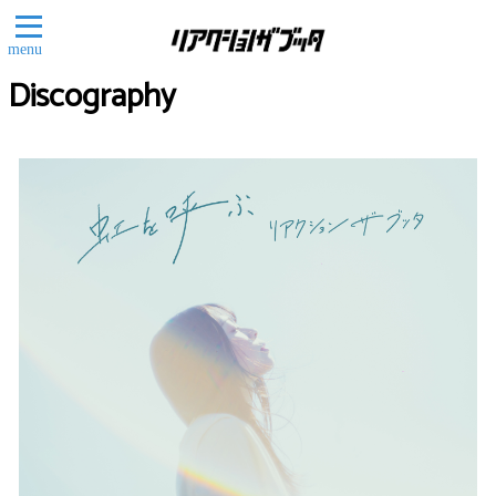
menu
Discography