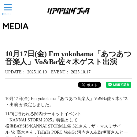
menu
MEDIA
10月17日(金) Fm yokohama「あつあつ
音楽人」Vo&Ba佐々木ゲスト出演
UPDATE
2025.10.10
EVENT
2025.10.17
10月17日(金) Fm yokohama「あつあつ音楽人」Vo&Ba佐々木ゲス
ト出演 が決定しました。
11/9に行われる関内サーキットイベント
「KANNAI STORM 2025」特集として
横浜BAYSIS/KANNAI STORM主催 321さん , ザ・マスミサイ
ル Vo 高木さん , TaTaTa PORC Vo&Gt 河内さん&Ba伊藤さんと一