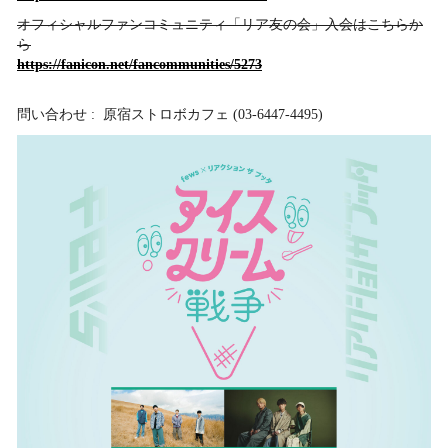
オフィシャルファンコミュニティ「リア友の会」入会はこちらか
ら
https://fanicon.net/fancommunities/5273
問い合わせ : 原宿ストロボカフェ (03-6447-4495)