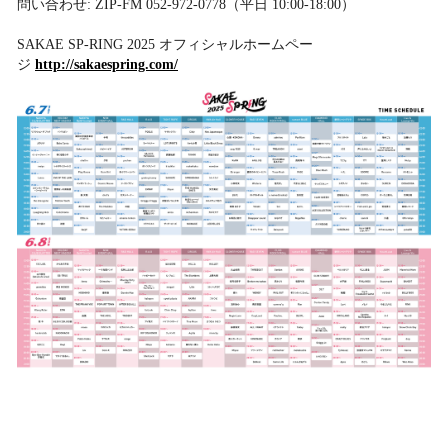
問い合わせ: ZIP-FM 052-972-0778（平日 10:00-18:00）
SAKAE SP-RING 2025 オフィシャルホームペー
ジ
http://sakaespring.com/