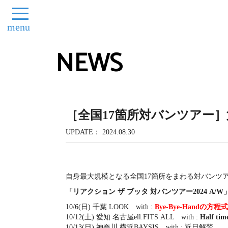
menu
NEWS
［全国17箇所対バンツアー
UPDATE
2024.08.30
自身最大規模となる全国17箇所をまわる対バンツ
「リアクション ザ ブッタ 対バンツアー2024 A/W
10/6(日) 千葉 LOOK with :
Bye-Bye-Handの方程式
10/12(土) 愛知 名古屋ell.FITS ALL with :
Half tim
10/13(日) 神奈川 横浜BAYSIS with : 近日解禁