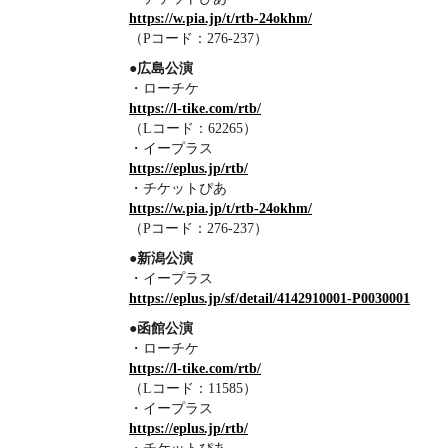
https://w.pia.jp/t/rtb-24okhm/
（Pコード：276-237）
●広島公演
・ローチケ
https://l-tike.com/rtb/
（Lコード：62265）
・イープラス
https://eplus.jp/rtb/
・チケットぴあ
https://w.pia.jp/t/rtb-24okhm/
（Pコード：276-237）
●新潟公演
・イープラス
https://eplus.jp/sf/detail/4142910001-P0030001
●函館公演
・ローチケ
https://l-tike.com/rtb/
（Lコード：11585）
・イープラス
https://eplus.jp/rtb/