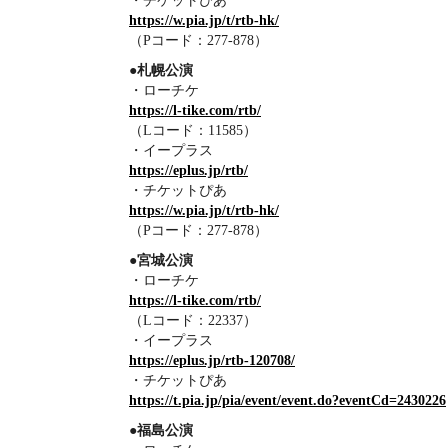
・チケットぴあ
https://w.pia.jp/t/rtb-hk/
（Pコード：277-878）
●札幌公演
・ローチケ
https://l-tike.com/rtb/
（Lコード：11585）
・イープラス
https://eplus.jp/rtb/
・チケットぴあ
https://w.pia.jp/t/rtb-hk/
（Pコード：277-878）
●宮城公演
・ローチケ
https://l-tike.com/rtb/
（Lコード：22337）
・イープラス
https://eplus.jp/rtb-120708/
・チケットぴあ
https://t.pia.jp/pia/event/event.do?eventCd=2430226
●福島公演