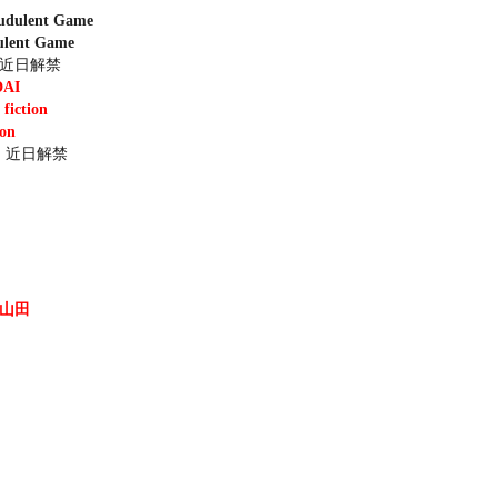
audulent Game
ulent Game
 : 近日解禁
DAI
fiction​
on​
h : 近日解禁
山田