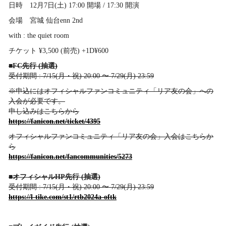
日時 12月7日(土) 17:00 開場 / 17:30 開演
会場 宮城 仙台enn 2nd
with : the quiet room
チケット ¥3,500 (前売) +1D¥600
■FC先行 (抽選)
受付期間 : 7/15(月・祝) 20:00 〜 7/29(月) 23:59
※申込にはオフィシャルファンコミュニティ「リア友の会」への
入会が必要です。
申し込みはこちらから
https://fanicon.net/ticket/4395
オフィシャルファンコミュニティ「リア友の会」入会はこちらか
ら
https://fanicon.net/fancommunities/5273
■オフィシャルHP先行 (抽選)
受付期間 : 7/15(月・祝) 20:00 〜 7/29(月) 23:59
https://l-tike.com/st1/rtb2024a-oftk