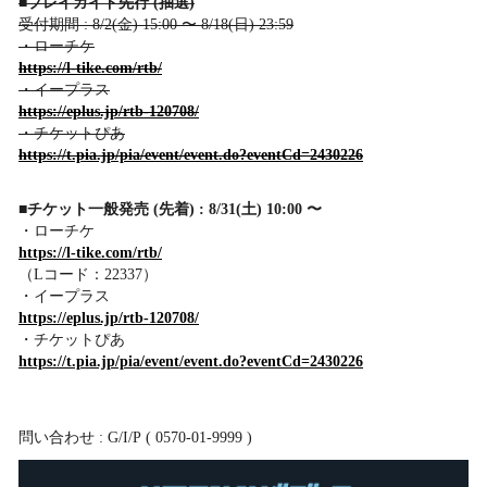
■プレイガイド先行 (抽選)
受付期間 : 8/2(金) 15:00 〜 8/18(日) 23:59
・ローチケ
https://l-tike.com/rtb/
・イープラス
https://eplus.jp/rtb-120708/
・チケットぴあ
https://t.pia.jp/pia/event/event.do?eventCd=2430226
■チケット一般発売 (先着) : 8/31(土) 10:00 〜
・ローチケ
https://l-tike.com/rtb/
（Lコード：22337）
・イープラス
https://eplus.jp/rtb-120708/
・チケットぴあ
https://t.pia.jp/pia/event/event.do?eventCd=2430226
​問い合わせ : G/I/P ( 0570-01-9999 )