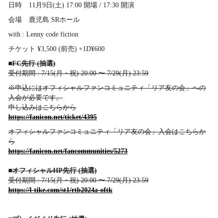
日時 11月9日(土) 17:00 開場 / 17:30 開演
会場 鹿児島 SRホール
with : Lenny code fiction
チケット ¥3,500 (前売) +1D¥600
■FC先行 (抽選)
受付期間 : 7/15(月・祝) 20:00 〜 7/29(月) 23:59
※申込にはオフィシャルファンコミュニティ「リア友の会」への
入会が必要です。
申し込みはこちらから
https://fanicon.net/ticket/4395
オフィシャルファンコミュニティ「リア友の会」入会はこちらか
ら
https://fanicon.net/fancommunities/5273
■オフィシャルHP先行 (抽選)
受付期間 : 7/15(月・祝) 20:00 〜 7/29(月) 23:59
https://l-tike.com/st1/rtb2024a-oftk