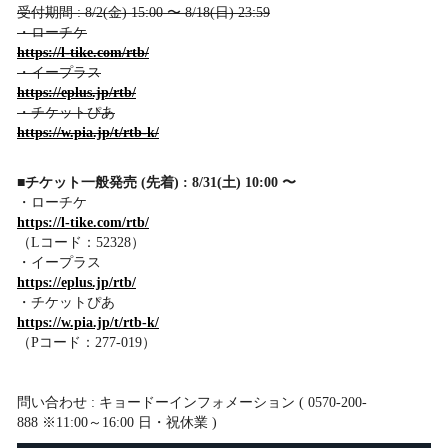
受付期間 : 8/2(金) 15:00 〜 8/18(日) 23:59
・ローチケ
https://l-tike.com/rtb/
・イープラス
https://eplus.jp/rtb/
・チケットぴあ
https://w.pia.jp/t/rtb-k/
■チケット一般発売 (先着) : 8/31(土) 10:00 〜
・ローチケ
https://l-tike.com/rtb/
（Lコード：52328）
・イープラス
https://eplus.jp/rtb/
・チケットぴあ
https://w.pia.jp/t/rtb-k/
（Pコード：277-019）
​問い合わせ : キョードーインフォメーション ( 0570-200-
888 ※11:00～16:00 日・祝休業 )