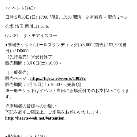
<イベント詳細>
日時 5月30日(日) 17:00 開場 / 17:30 開演 ※有観客 + 配信 2マン
会場 埼玉 西川口Hearts
GUEST : ザ・モアイズユー
●来場チケット(オールスタンディング) ¥3,000 (前売) / ¥3,500(当
日) +1D¥600
［先行発売］※受付終了
販売期間：3月6日(土) 10:00～
［一般発売］
販売ページ :
https://tiget.net/events/130592
販売期間：4月15日(土) 10:00～ (先着順)
※一般チケットはイベント当日に会場受付でのお支払いになりま
す。
※来場者の皆様へのお願い
下記を必ずご確認上、ご来場をお願いいたします。
http://hearts-web.net/#attention
●配信チケット ¥2,500