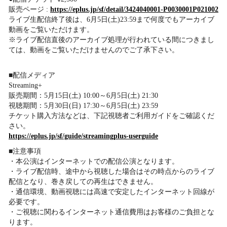
販売ページ :
https://eplus.jp/sf/detail/3424040001-P0030001P021002
ライブ生配信終了後は、6月5日(土)23:59まで何度でもアーカイブ
動画をご覧いただけます。
※ライブ配信直後のアーカイブ処理が行われている間につきまし
ては、動画をご覧いただけませんのでご了承下さい。
■配信メディア
Streaming+
販売期間：5月15日(土) 10:00～6月5日(土) 21:30
視聴期間：5月30日(日) 17:30～6月5日(土) 23:59
チケット購入方法などは、下記視聴者ご利用ガイドをご確認くだ
さい。
https://eplus.jp/sf/guide/streamingplus-userguide
■注意事項
・本公演はインターネットでの配信公演となります。
・ライブ配信時、途中から視聴した場合はその時点からのライブ
配信となり、巻き戻しての再生はできません。
・通信環境、動画視聴には高速で安定したインターネット回線が
必要です。
・ご視聴に関わるインターネット通信費用はお客様のご負担とな
ります。