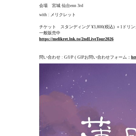
会場 宮城 仙台enn 3rd
with : メリクレット
チケット スタンディング ¥3,800(税込) ＋1ドリン
一般販売中
https://melikret.lnk.to/2ndLiveTour2026
​問い合わせ : G/I/P ( GIPお問い合わせフォーム：
ht