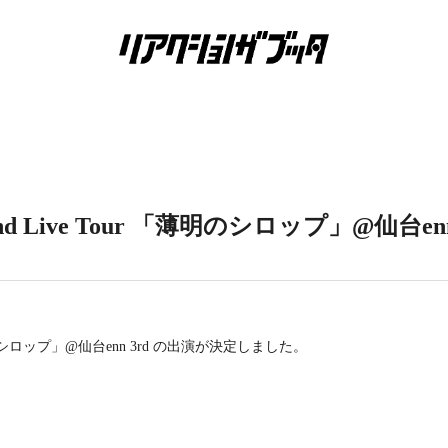
d Live Tour 「薄明のシロップ」@仙台enn
「薄明のシロップ」@仙台enn 3rd の出演が決定しました。