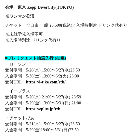
会場 東京 Zepp DiverCity(TOKYO)
※ワンマン公演
チケット 全自由 一般 ¥5,500(税込) / 入場時別途 ドリンク代有り
※未就学児入場不可
※入場時別途 ドリンク代有り
■プレリクエスト抽選先行 (抽選)
・ローソン
受付期間：5/20(水) 15:00〜5/27(水)23:59
入金期間：5/30(土) 13:00〜6/2(火) 23:00
受付URL：
https://l-tike.com/rtb/
・イープラス
受付期間：5/20(水) 21:00〜5/27(水) 23:59
入金期間：5/29(金) 13:00〜5/31(日) 21:00
受付URL：
https://eplus.jp/rtb
・チケットぴあ
受付期間：5/21(木) 15:00〜5/27(水)23:59
入金期間：5/29(金)18:00〜5/31(日)23:59