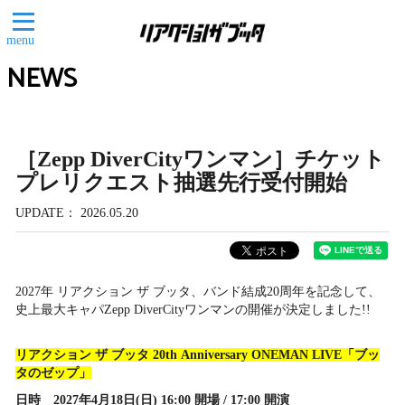
menu
NEWS
［Zepp DiverCityワンマン］チケット
プレリクエスト抽選先行受付開始
UPDATE
2026.05.20
2027年 リアクション ザ ブッタ、バンド結成20周年を記念して、
史上最大キャパZepp DiverCityワンマンの開催が決定しました!!
リアクション ザ ブッタ 20th Anniversary ONEMAN LIVE「ブッ
タのゼップ」
日時 2027年4月18日(日) 16:00 開場 / 17:00 開演