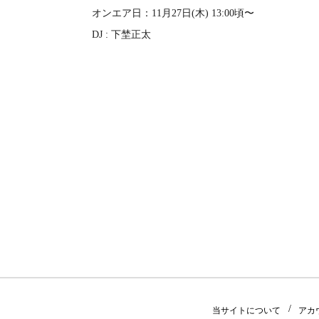
オンエア日：11月27日(木) 13:00頃〜
DJ : 下埜正太
当サイトについて
アカ